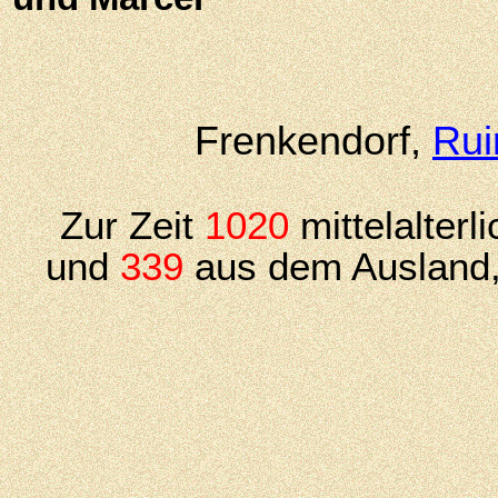
Frenkendorf,
Rui
Zur Zeit
1020
mittelalter
und
339
aus dem Ausland,