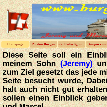
Homepage
Zu den Burgen
Stadtbefestigungen
Burgen von 
Diese Seite soll ein Einb
meinem Sohn
(Jeremy)
un
zum Ziel gesetzt das jede mi
Seite besucht wurde, Dabei
halt auch nicht gut erhalte
sollen einen Einblick gebe
und Marcel