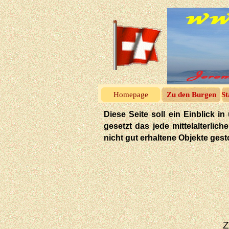
Homepage
Zu den Burgen
St
Diese Seite soll ein Einblick
gesetzt das jede mittelalterlic
nicht gut erhaltene Objekte ges
Z