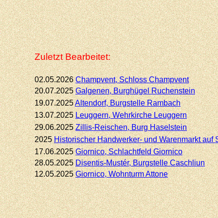
Zuletzt Bearbeitet:
02.05.2026
Champvent, Schloss Champvent
20.07.2025
Galgenen, Burghügel Ruchenstein
19.07.2025
Altendorf,
Burgstelle Rambach
13.07.2025
Leuggern, Wehrkirche Leuggern
29.06.2025
Zillis-
Reischen, Burg Haselstein
2025
Historischer Handwerker-
und Warenmarkt auf 
17.06.2025
Giornico,
Schlachtfeld Giornico
28.05.2025
Disentis-
Mustér, Burgstelle Caschliun
12.05.2025
Giornico,
Wohnturm Attone