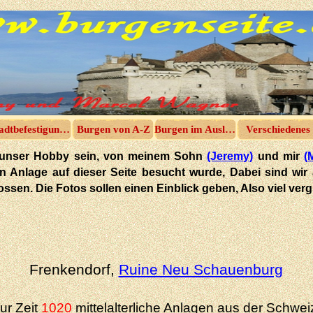
adtbefestigungen
Burgen von A-Z
Burgen im Ausland
Verschiedenes
 in unser Hobby sein, von meinem Sohn
(Jeremy)
und mir
(
hen Anlage auf dieser Seite besucht wurde, Dabei sind wir
tossen. Die Fotos sollen einen Einblick geben, Also viel ve
Frenkendorf,
Ruine Neu Schauenburg
ur Zeit
1020
mittelalterliche Anlagen aus der Schwei