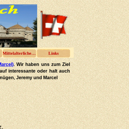
Mittelalterliches Spektakel
Links
Marcel)
. Wir haben uns zum Ziel
 auf interessante oder halt auch
rgnügen, Jeremy und Marcel
z,