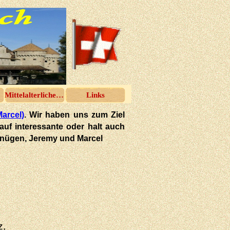
Mittelalterliches Spektakel
Links
Marcel)
. Wir haben uns zum Ziel
 auf interessante oder halt auch
rgnügen, Jeremy und Marcel
z,