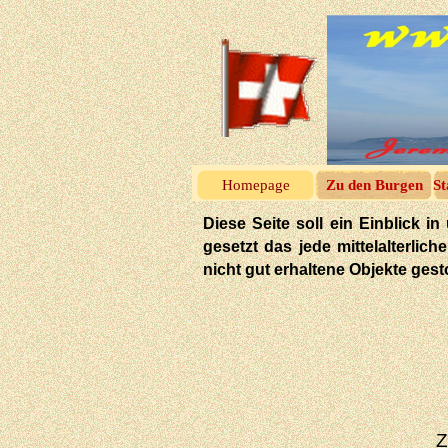
Homepage
Zu den Burgen
St
Diese Seite soll ein Einblick
gesetzt das jede mittelalterlic
nicht gut erhaltene Objekte ges
Z