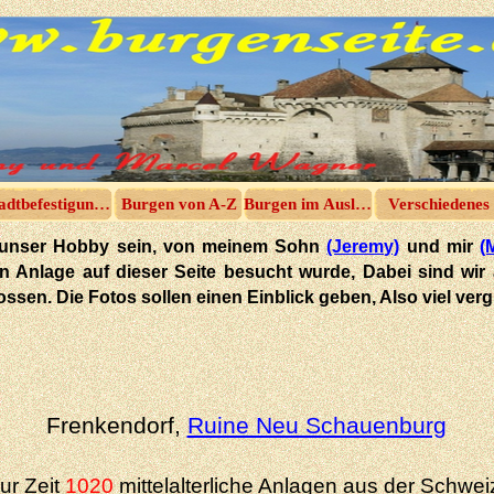
adtbefestigungen
Burgen von A-Z
Burgen im Ausland
Verschiedenes
 in unser Hobby sein, von meinem Sohn
(Jeremy)
und mir
(
hen Anlage auf dieser Seite besucht wurde, Dabei sind wir
tossen. Die Fotos sollen einen Einblick geben, Also viel ve
Frenkendorf,
Ruine Neu Schauenburg
ur Zeit
1020
mittelalterliche Anlagen aus der Schwei