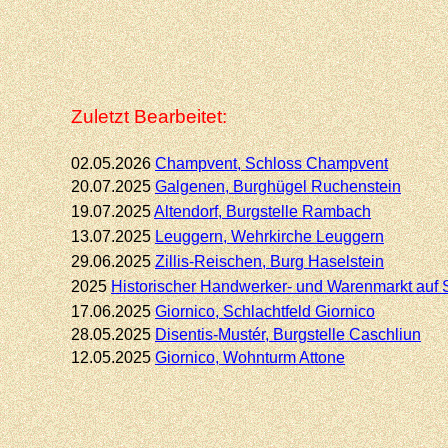
Zuletzt Bearbeitet:
02.05.2026
Champvent, Schloss Champvent
20.07.2025
Galgenen, Burghügel Ruchenstein
19.07.2025
Altendorf,
Burgstelle Rambach
13.07.2025
Leuggern, Wehrkirche Leuggern
29.06.2025
Zillis-
Reischen, Burg Haselstein
2025
Historischer Handwerker-
und Warenmarkt auf 
17.06.2025
Giornico,
Schlachtfeld Giornico
28.05.2025
Disentis-
Mustér, Burgstelle Caschliun
12.05.2025
Giornico,
Wohnturm Attone