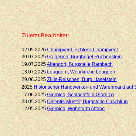
Zuletzt Bearbeitet:
02.05.2026
Champvent, Schloss Champvent
20.07.2025
Galgenen, Burghügel Ruchenstein
19.07.2025
Altendorf,
Burgstelle Rambach
13.07.2025
Leuggern, Wehrkirche Leuggern
29.06.2025
Zillis-
Reischen, Burg Haselstein
2025
Historischer Handwerker-
und Warenmarkt auf 
17.06.2025
Giornico,
Schlachtfeld Giornico
28.05.2025
Disentis-
Mustér, Burgstelle Caschliun
12.05.2025
Giornico,
Wohnturm Attone