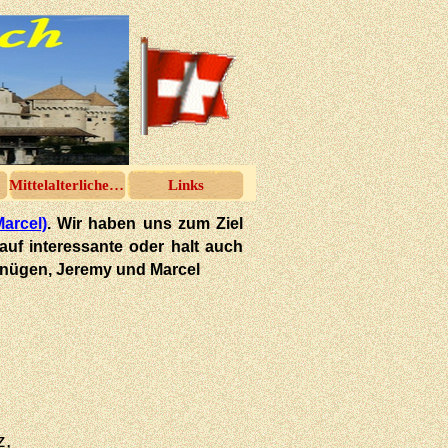
Mittelalterliches Spektakel
Links
Marcel)
. Wir haben uns zum Ziel
 auf interessante oder halt auch
rgnügen, Jeremy und Marcel
z,