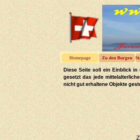
Homepage
Zu den Burgen
St
Diese Seite soll ein Einblick
gesetzt das jede mittelalterlic
nicht gut erhaltene Objekte ges
Z