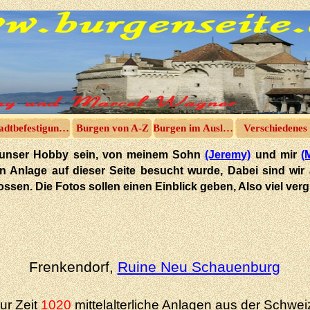
adtbefestigungen
Burgen von A-Z
Burgen im Ausland
Verschiedenes
 in unser Hobby sein, von meinem Sohn
(Jeremy)
und mir
(
hen Anlage auf dieser Seite besucht wurde, Dabei sind wir
tossen. Die Fotos sollen einen Einblick geben, Also viel ve
Frenkendorf,
Ruine Neu Schauenburg
ur Zeit
1020
mittelalterliche Anlagen aus der Schwei