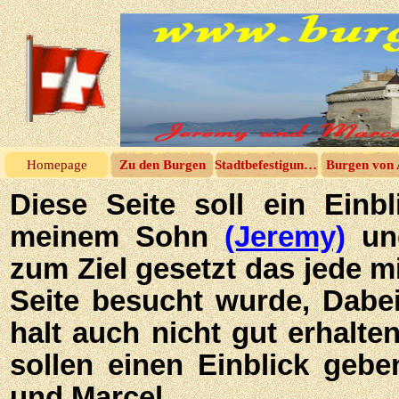
Homepage
Zu den Burgen
Stadtbefestigungen
Burgen von 
Diese Seite soll ein Einb
meinem Sohn
(Jeremy)
un
zum Ziel gesetzt das jede mi
Seite besucht wurde, Dabei
halt auch nicht gut erhalte
sollen einen Einblick gebe
und Marcel