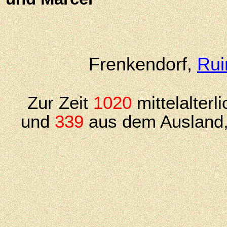
Frenkendorf,
Rui
Zur Zeit
1020
mittelalter
und
339
aus dem Ausland,